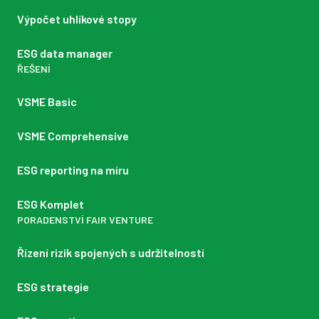
Výpočet uhlíkové stopy
ESG data manager
ŘEŠENÍ
VSME Basic
VSME Comprehensive
ESG reporting na míru
ESG Komplet
PORADENSTVÍ FAIR VENTURE
Řízení rizik spojených s udržitelností
ESG strategie