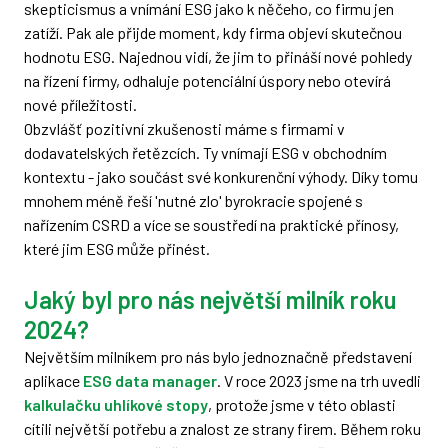
skepticismus a vnímání ESG jako k něčeho, co firmu jen
zatíží. Pak ale přijde moment, kdy firma objeví skutečnou
hodnotu ESG. Najednou vidí, že jim to přináší nové pohledy
na řízení firmy, odhaluje potenciální úspory nebo otevírá
nové příležitosti.
Obzvlášť pozitivní zkušenosti máme s firmami v
dodavatelských řetězcích. Ty vnímají ESG v obchodním
kontextu - jako součást své konkurenční výhody. Díky tomu
mnohem méně řeší 'nutné zlo' byrokracie spojené s
nařízením CSRD a více se soustředí na praktické přínosy,
které jim ESG může přinést.
Jaký byl pro nás největší milník roku
2024?
Největším milníkem pro nás bylo jednoznačně představení
aplikace
ESG data manager
. V roce 2023 jsme na trh uvedli
kalkulačku uhlíkové stopy
, protože jsme v této oblasti
cítili největší potřebu a znalost ze strany firem. Během roku