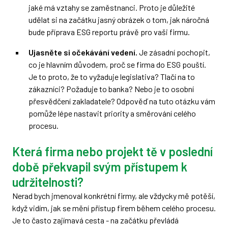
jaké má vztahy se zaměstnanci. Proto je důležité
udělat si na začátku jasný obrázek o tom, jak náročná
bude příprava ESG reportu právě pro vaši firmu.
Ujasněte si očekávání vedení.
Je zásadní pochopit,
co je hlavním důvodem, proč se firma do ESG pouští.
Je to proto, že to vyžaduje legislativa? Tlačí na to
zákazníci? Požaduje to banka? Nebo je to osobní
přesvědčení zakladatele? Odpověď na tuto otázku vám
pomůže lépe nastavit priority a směrování celého
procesu.
Která firma nebo projekt tě v poslední
době překvapil svým přístupem k
udržitelnosti?
Nerad bych jmenoval konkrétní firmy, ale vždycky mě potěší,
když vidím, jak se mění přístup firem během celého procesu.
Je to často zajímavá cesta - na začátku převládá