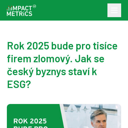
Rok 2025 bude pro tisíce
firem zlomový. Jak se
český byznys staví k
ESG?