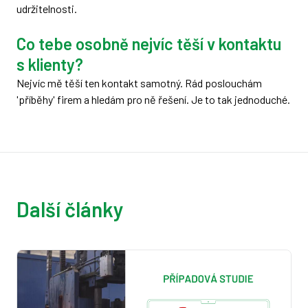
udržitelnosti.
Co tebe osobně nejvíc těší v kontaktu
s klienty?
Nejvíc mě těší ten kontakt samotný. Rád poslouchám
'příběhy' firem a hledám pro ně řešení. Je to tak jednoduché.
Další články