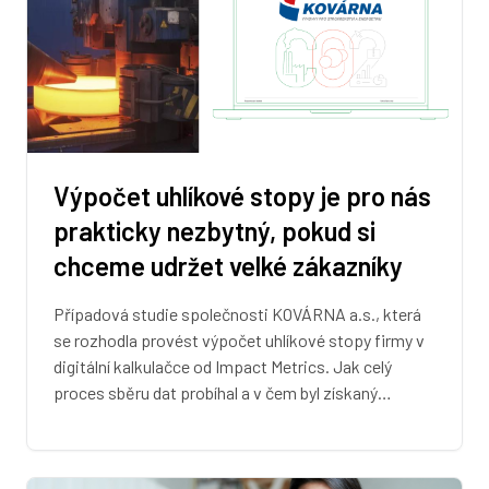
Výpočet uhlíkové stopy je pro nás
prakticky nezbytný, pokud si
chceme udržet velké zákazníky
Případová studie společnosti KOVÁRNA a.s., která
se rozhodla provést výpočet uhlíkové stopy firmy v
digitální kalkulačce od Impact Metrics. Jak celý
proces sběru dat probíhal a v čem byl získaný…