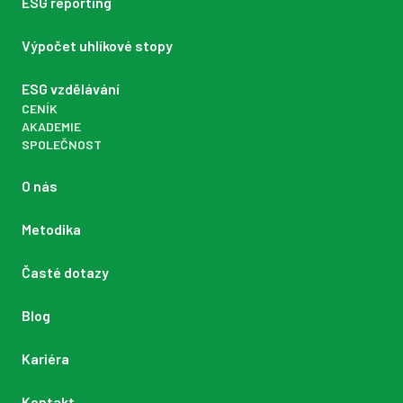
ESG reporting
Výpočet uhlíkové stopy
ESG vzdělávání
CENÍK
AKADEMIE
SPOLEČNOST
O nás
Metodika
Časté dotazy
Blog
Kariéra
Kontakt