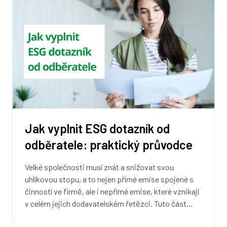
Jak vyplnit ESG dotazník od
odběratele: praktický průvodce
Velké společnosti musí znát a snižovat svou
uhlíkovou stopu, a to nejen přímé emise spojené s
činností ve firmě, ale i nepřímé emise, které vznikají
v celém jejich dodavatelském řetězci. Tuto část…