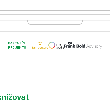
PARTNEŘI
PROJEKTU
snižovat