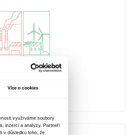
Více o cookies
ěvnosti využíváme soubory
, inzerci a analýzy. Partneři
li v důsledku toho, že