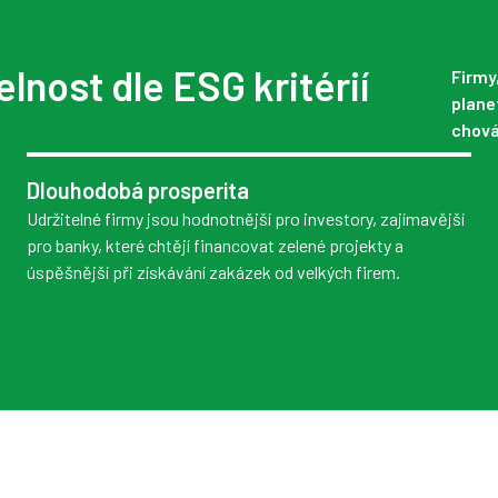
elnost dle ESG kritérií
Firmy
plane
chová
Dlouhodobá prosperita
Udržitelné firmy jsou hodnotnější pro investory, zajímavější
pro banky, které chtějí financovat zelené projekty a
úspěšnější při získávání zakázek od velkých firem.