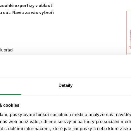
zsáhlé expertízy v oblasti
 dat. Navíc za vás vytvoří
lupráci
Detaily
á cookies
klam, poskytování funkcí sociálních médií a analýze naší návšt
 náš web používáte, sdílíme se svými partnery pro sociální média
 s dalšími informacemi, které jste jim poskytli nebo které získa