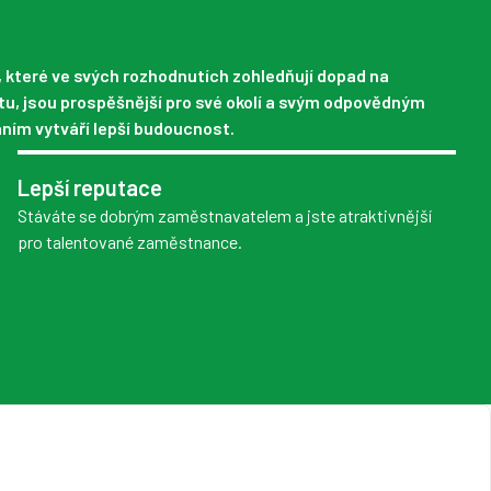
, které ve svých rozhodnutích zohledňují dopad na
tu, jsou prospěšnější pro své okolí a svým odpovědným
ním vytváří lepší budoucnost.
Lepší reputace
Stáváte se dobrým zaměstnavatelem a jste atraktivnější
pro talentované zaměstnance.