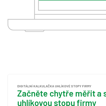
DIGITÁLNÍ KALKULAČKA UHLÍKOVÉ STOPY FIRMY
Začněte chytře měřit a 
uhlíkovou stopu firmy