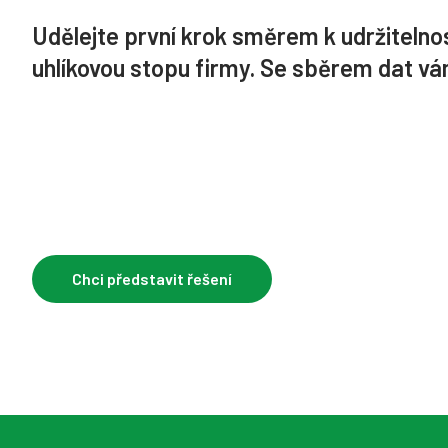
Udělejte první krok směrem k udržitelno
uhlíkovou stopu firmy. Se sběrem dat v
Chci představit řešení