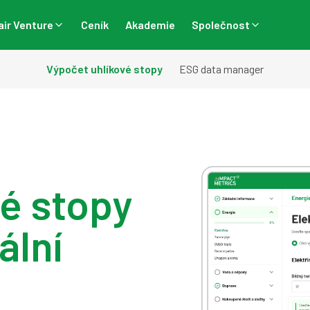
air Venture
Ceník
Akademie
Společnost
Výpočet uhlíkové stopy
ESG data manager
é stopy
ální