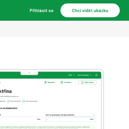
Přihlásit se
Chci vidět ukázku