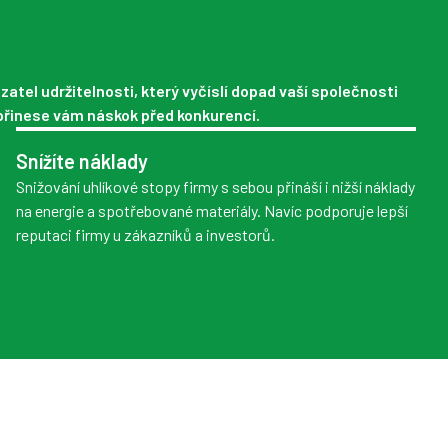
zatel udržitelnosti, který vyčíslí dopad vaší společnosti
 přinese vám náskok před konkurencí.
Snížíte náklady
Snižování uhlíkové stopy firmy s sebou přináší i nižší náklady
na energie a spotřebované materiály. Navíc podporuje lepší
reputaci firmy u zákazníků a investorů.