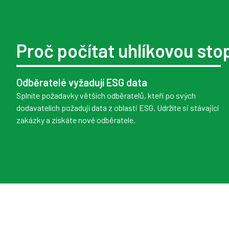
Proč počítat uhlíkovou sto
Odběratelé vyžadují ESG data
Splníte požadavky větších odběratelů, kteří po svých
dodavatelích požadují data z oblasti ESG. Udržíte si stávající
zakázky a získáte nové odběratele.