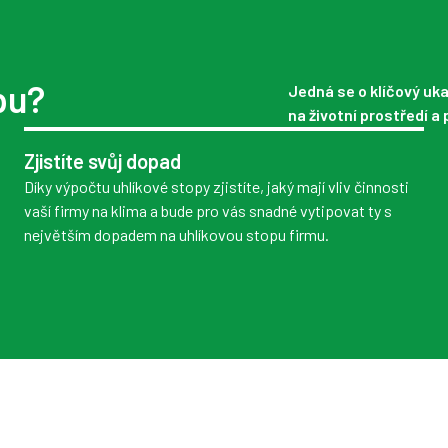
pu?
Jedná se o klíčový uka
na životní prostředí a
Zjistíte svůj dopad
Díky výpočtu uhlíkové stopy zjistíte, jaký mají vliv činnosti
vaší firmy na klima a bude pro vás snadné vytipovat ty s
největším dopadem na uhlíkovou stopu firmu.