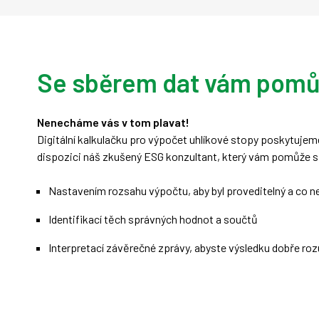
Se sběrem dat vám pom
Nenecháme vás v tom plavat!
Digitální kalkulačku pro výpočet uhlíkové stopy poskytuje
dispozici náš zkušený ESG konzultant, který vám pomůže s
Nastavením rozsahu výpočtu, aby byl proveditelný a co n
Identifikací těch správných hodnot a součtů
Interpretací závěrečné zprávy, abyste výsledku dobře ro