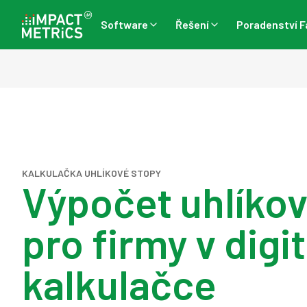
Software
Řešení
Poradenství F
KALKULAČKA UHLÍKOVÉ STOPY
Výpočet uhlíkov
pro firmy v digit
kalkulačce