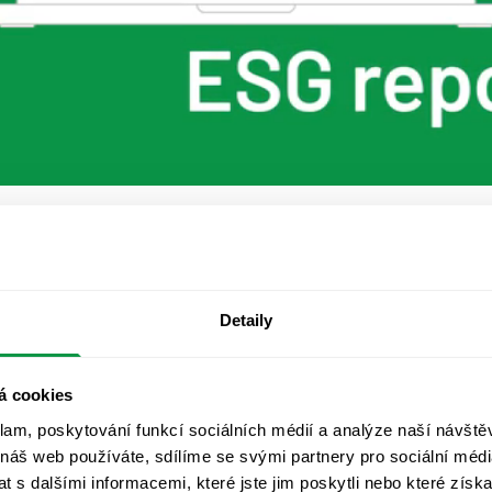
Detaily
PARTNEŘI
PROJEKTU
á cookies
klam, poskytování funkcí sociálních médií a analýze naší návšt
 náš web používáte, sdílíme se svými partnery pro sociální média
Chci představit řešení
 s dalšími informacemi, které jste jim poskytli nebo které získa