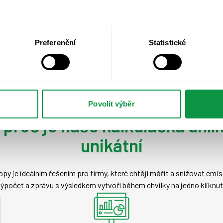
Preferenční
Statistické
Povolit výběr
 proč je naše kalkulačka uhlí
unikátní
opy je ideálním řešením pro firmy, které chtějí měřit a snižovat em
ýpočet a zprávu s výsledkem vytvoří během chvilky na jedno kliknut