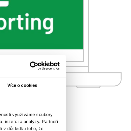
Více o cookies
ěvnosti využíváme soubory
, inzerci a analýzy. Partneři
li v důsledku toho, že