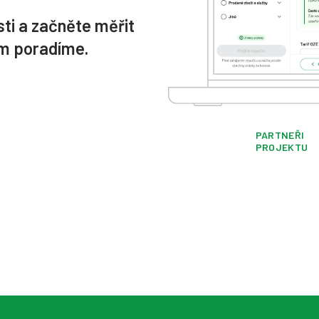
sti a začněte měřit
ám poradíme.
PARTNEŘI
PROJEKTU