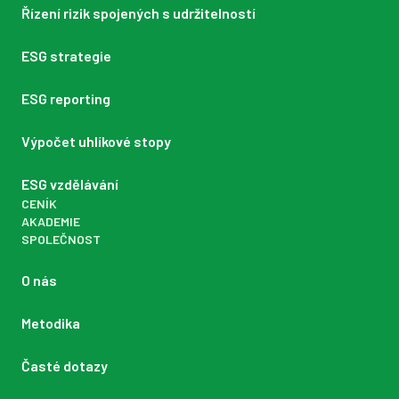
Řízení rizik spojených s udržitelností
ESG strategie
ESG reporting
Výpočet uhlíkové stopy
ESG vzdělávání
CENÍK
AKADEMIE
SPOLEČNOST
O nás
Metodika
Časté dotazy