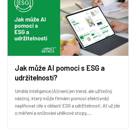
Jak může AI pomoci s ESG a
udržitelností?
Umělá inteligence (AI) není jen trend, ale užitečný
nástroj, který může firmám pomoci efektivněji
naplňovat cíle v oblasti ESG a udržitelnosti. Ať už jde
o měření a snižování uhlíkové stopy,…