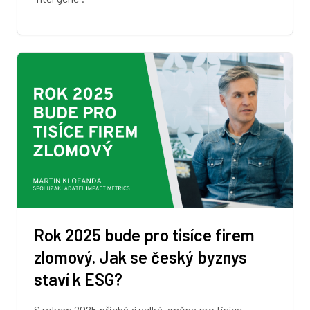
Rok 2025 bude pro tisíce firem
zlomový. Jak se český byznys
staví k ESG?
S rokem 2025 přichází velká změna pro tisíce