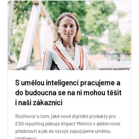
S umělou inteligencí pracujeme a
do budoucna se na ni mohou těšit
i naši zákazníci
Rozhovor o tom, jaké nové digitální produkty pro
ESG reporting plánuje Impact Metrics v dalším roce
představit a jak do vývoje zapojujeme umělou
inteligenci.