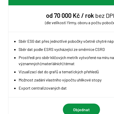
od 70 000 Kč / rok
bez DP
(dle velikosti firmy, oboru a počtu poboč
Sběr ESG dat přes jednotlivé pobočky včetně chytré ná
Sběr dat podle ESRS vycházející ze směrnice CSRD
Prostředí pro sběr klíčových metrik vytvořené na míru n
významných (materiálních) témat
Vizualizaci dat do grafů a tematických přehledů
Možnost zadání vlastního výpočtu uhlíkové stopy
Export centralizovaných dat
Objednat