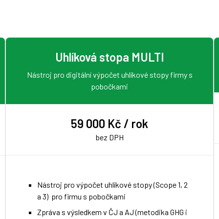
Uhlíková stopa MULTI
Nástroj pro digitální výpočet uhlíkové stopy firmy s
pobočkami
59 000 Kč / rok
bez DPH
Nástroj pro výpočet uhlíkové stopy (Scope 1, 2
a 3) pro firmu s pobočkami
Zpráva s výsledkem v ČJ a AJ (metodika GHG i