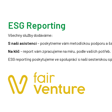
ESG Reporting
Všechny služby dodáváme:
S naší asistencí
– poskytneme vám metodickou podporu a šabl
Na klíč
– report vám zpracujeme na míru, podle vašich potřeb.
ESG reporting poskytujeme ve spolupráci s naší sesterskou s