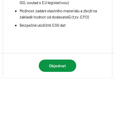
ISO, soulad s EU legislativou)
Možnost zadání vlastního materiálu a zboží na
základě hodnot od dodavatelů (tzv. EPD)
Bezpečné uložiště ESG dat
Objednat