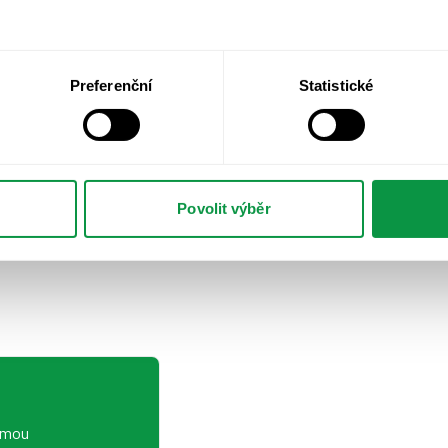
Preferenční
Statistické
Povolit výběr
irmou