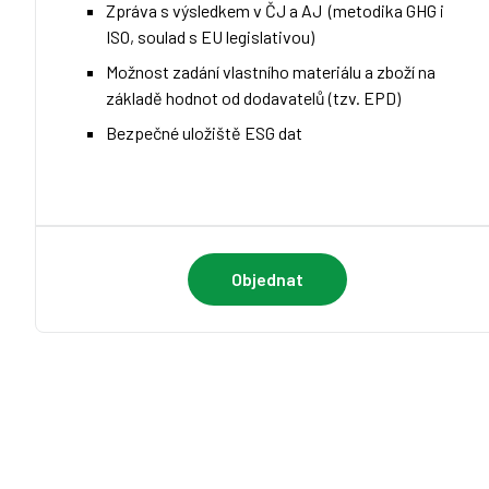
Zpráva s výsledkem v ČJ a AJ (metodika GHG i
ISO, soulad s EU legislativou)
Možnost zadání vlastního materiálu a zboží na
základě hodnot od dodavatelů (tzv. EPD)
Bezpečné uložiště ESG dat
Objednat