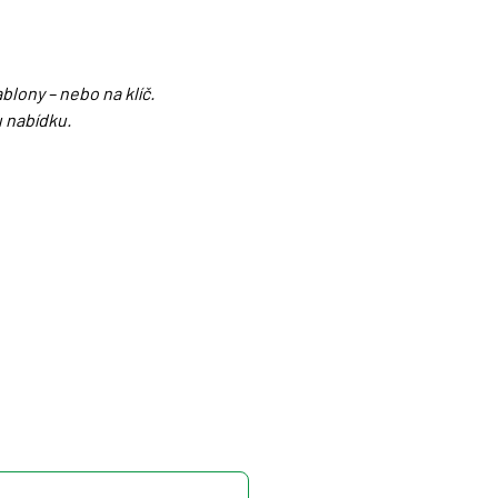
lony – nebo na klíč.
 nabídku.