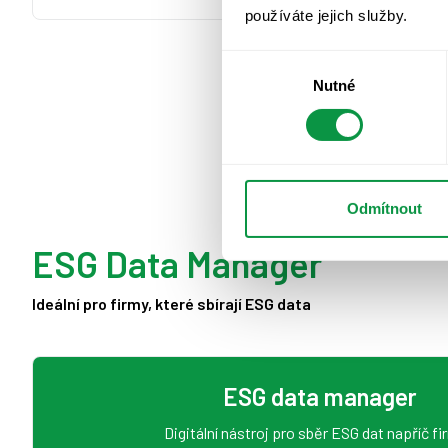
používáte jejich služby.
Výběr
Nutné
souhlasu
Odmítnout
ESG Data Manager
Ideální pro firmy, které sbírají ESG data
ESG data manager
Digitální nástroj pro sběr ESG dat napříč f