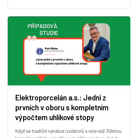
Elektroporcelán a.s.: Jedni z
prvních v oboru s kompletním
výpočtem uhlíkové stopy
Když se tradiční výrobce izolátorů s více než 70letou