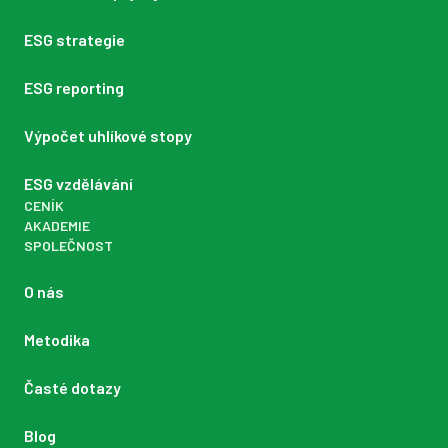
ESG strategie
ESG reporting
Výpočet uhlíkové stopy
ESG vzdělávání
CENÍK
AKADEMIE
SPOLEČNOST
O nás
Metodika
Časté dotazy
Blog