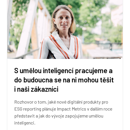
S umělou inteligencí pracujeme a
do budoucna se na ni mohou těšit
i naši zákazníci
Rozhovor o tom, jaké nové digitální produkty pro
ESG reporting plánuje Impact Metrics v dalším roce
představit a jak do vývoje zapojujeme umělou
inteligenci.