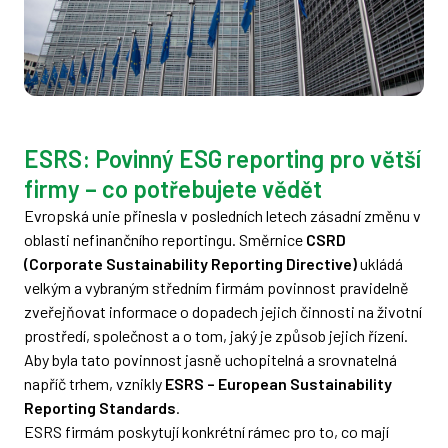
ESRS: Povinný ESG reporting pro větší
firmy – co potřebujete vědět
Evropská unie přinesla v posledních letech zásadní změnu v
oblasti nefinančního reportingu. Směrnice
CSRD
(Corporate Sustainability Reporting Directive)
ukládá
velkým a vybraným středním firmám povinnost pravidelně
zveřejňovat informace o dopadech jejich činnosti na životní
prostředí, společnost a o tom, jaký je způsob jejich řízení.
Aby byla tato povinnost jasně uchopitelná a srovnatelná
napříč trhem, vznikly
ESRS – European Sustainability
Reporting Standards
.
ESRS firmám poskytují konkrétní rámec pro to, co mají