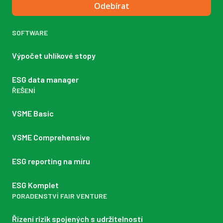
Odebírat
SOFTWARE
Výpočet uhlíkové stopy
ESG data manager
ŘEŠENÍ
VSME Basic
VSME Comprehensive
ESG reporting na míru
ESG Komplet
PORADENSTVÍ FAIR VENTURE
Řízení rizik spojených s udržitelností