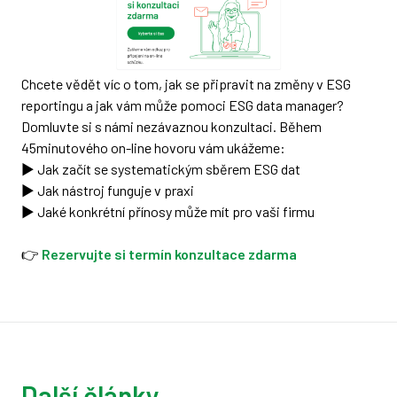
Chcete vědět víc o tom, jak se připravit na změny v ESG
reportingu a jak vám může pomoci ESG data manager?
Domluvte si s námi nezávaznou konzultaci. Během
45minutového on-line hovoru vám ukážeme:
▶️ Jak začít se systematickým sběrem ESG dat
▶️ Jak nástroj funguje v praxi
▶️ Jaké konkrétní přínosy může mít pro vaši firmu
👉
Rezervujte si termín konzultace zdarma
Další články