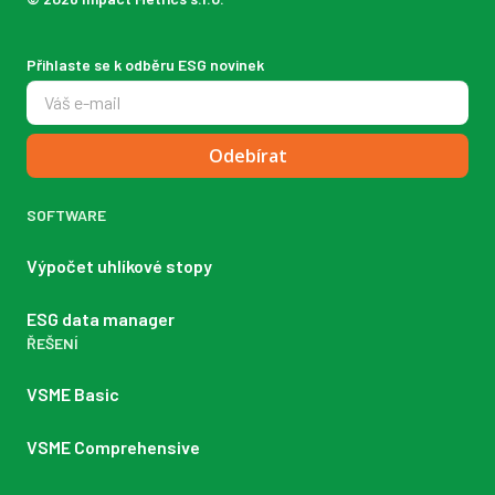
Přihlaste se k odběru ESG novinek
Odebírat
SOFTWARE
Výpočet uhlíkové stopy
ESG data manager
ŘEŠENÍ
VSME Basic
VSME Comprehensive