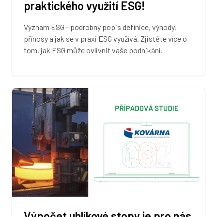
praktického využití ESG!
Význam ESG - podrobný popis definice, výhody,
přínosy a jak se v praxi ESG využívá. Zjistěte více o
tom, jak ESG může ovlivnit vaše podnikání.
Výpočet uhlíkové stopy je pro nás