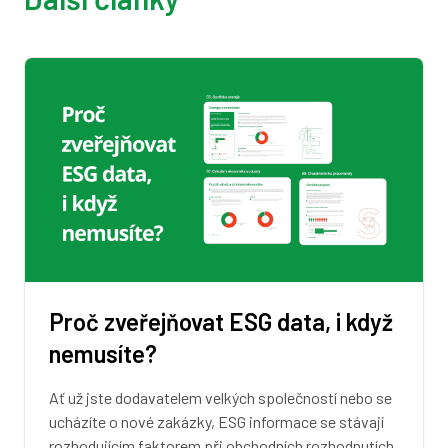
Proč zveřejňovat ESG data, i když
nemusíte?
Ať už jste dodavatelem velkých společností nebo se
ucházíte o nové zakázky, ESG informace se stávají
rozhodujícím faktorem při obchodních rozhodnutích.