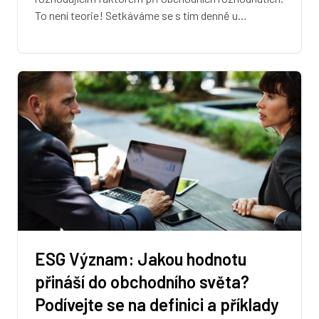
To není teorie! Setkáváme se s tím denně u…
ESG Význam: Jakou hodnotu
přináší do obchodního světa?
Podívejte se na definici a příklady