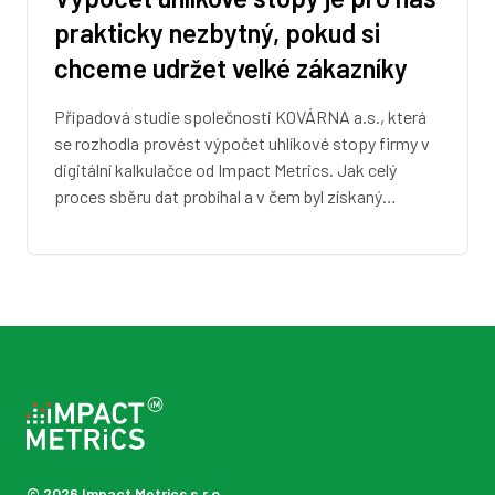
prakticky nezbytný, pokud si
chceme udržet velké zákazníky
Případová studie společnosti KOVÁRNA a.s., která
se rozhodla provést výpočet uhlíkové stopy firmy v
digitální kalkulačce od Impact Metrics. Jak celý
proces sběru dat probíhal a v čem byl získaný…
© 2026 Impact Metrics s.r.o.