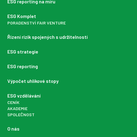
ESG reporting na míru
ESG Komplet
PORADENSTVÍ FAIR VENTURE
Řízení rizik spojených s udržitelností
ESG strategie
ESG reporting
Výpočet uhlíkové stopy
ESG vzdělávání
CENÍK
AKADEMIE
SPOLEČNOST
O nás