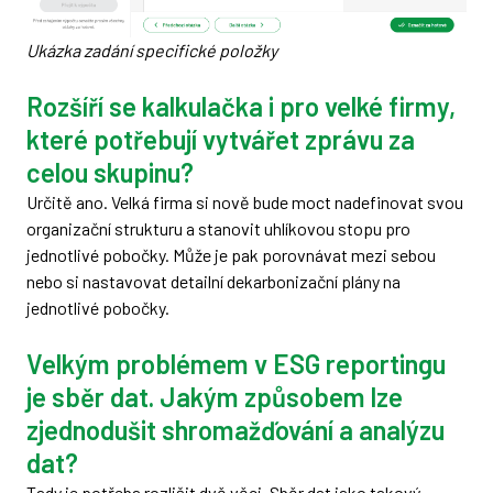
Ukázka zadání specifické položky
Rozšíří se kalkulačka i pro velké firmy,
které potřebují vytvářet zprávu za
celou skupinu?
Určitě ano. Velká firma si nově bude moct nadefinovat svou
organizační strukturu a stanovit uhlíkovou stopu pro
jednotlivé pobočky. Může je pak porovnávat mezi sebou
nebo si nastavovat detailní dekarbonizační plány na
jednotlivé pobočky.
Velkým problémem v ESG reportingu
je sběr dat. Jakým způsobem lze
zjednodušit shromažďování a analýzu
dat?
Tady je potřeba rozlišit dvě věci. Sběr dat jako takový