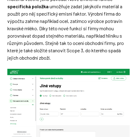
specifická položka
umožňuje zadat jakýkoliv materiál a
použít pro něj specifický emisní faktor. Výrobní firma do
výpočtu zahrne například ocel, zatímco výrobce potravin
kravské mléko. Díky této nové funkci si firmy mohou
porovnávat dopad stejného materiálu, například hliníku s
různým původem. Stejně tak to ocení obchodní firmy, pro
které je také složité stanovit Scope 3, do kterého spadá
jejich obchodní zboží.