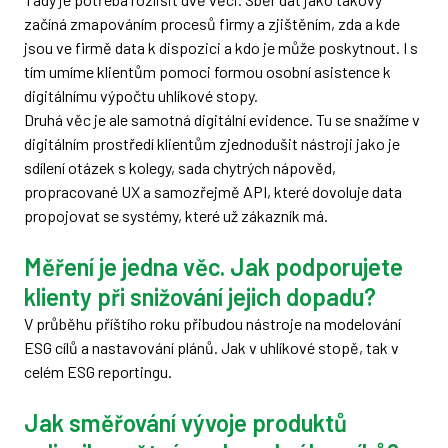
začíná zmapováním procesů firmy a zjištěním, zda a kde
jsou ve firmě data k dispozici a kdo je může poskytnout. I s
tím umíme klientům pomoci formou osobní asistence k
digitálnímu výpočtu uhlíkové stopy.
Druhá věc je ale samotná digitální evidence. Tu se snažíme v
digitálním prostředí klientům zjednodušit nástroji jako je
sdílení otázek s kolegy, sada chytrých nápověd,
propracované UX a samozřejmě API, které dovoluje data
propojovat se systémy, které už zákazník má.
Měření je jedna věc. Jak podporujete
klienty při snižování jejich dopadu?
V průběhu příštího roku přibudou nástroje na modelování
ESG cílů a nastavování plánů. Jak v uhlíkové stopě, tak v
celém ESG reportingu.
Jak směřování vývoje produktů