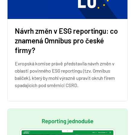
Návrh změn v ESG reportingu: co
znamená Omnibus pro české
firmy?
Evropská komise právě představila návrh změn v
oblasti povinného ESG reportingu (tzv. Omnibus
balíček), který by mohl výrazně upravit okruh firem
spadajících pod směrnici CSRD.