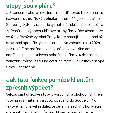
stopy jsou v plánu?
Již koncem tohoto roku jsme spustili novou funkcionalitu
nazvanou
specifická položka.
Ta umožňuje zadat si do
Scope 3 jakýkoliv specifický materiál, službu nebo zboží, a
zpřesnit tak výpočet uhlíkové stopy firmy. Očekáváme, že ji
využijí převážně výrobní firmy, které pracují s desítkami až
stovkami specifických materiálů. Na začátku roku 2024
pak rozšíříme možnost zadávání dat ve větším detailu,
například po jednotlivých pobočkách firmy. A do třetice se
zákazníci můžou těšit na výstupní zprávu o uhlíkové stopě
firmy v angličtině.
Jak tato funkce pomůže klientům
zpřesnit výpočet?
Velkou část uhlíkové stopy u výrobních a obchodních firem
tvoří právě materiály a zboží spadající do Scope 3. Pro
takové firmy je velmi důležité detailně zachytit konkrétní
materiál včetně jeho původu. Nově zmíněná funkce