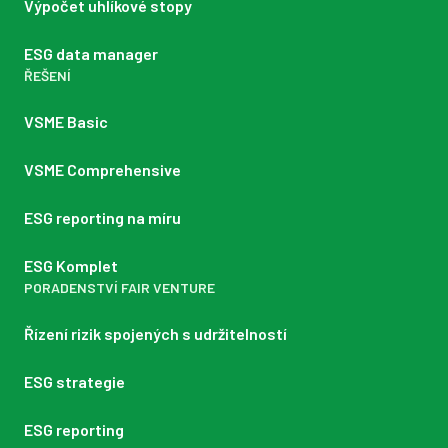
Výpočet uhlíkové stopy
ESG data manager
ŘEŠENÍ
VSME Basic
VSME Comprehensive
ESG reporting na míru
ESG Komplet
PORADENSTVÍ FAIR VENTURE
Řízení rizik spojených s udržitelností
ESG strategie
ESG reporting