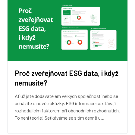
Proč zveřejňovat ESG data, i když
nemusíte?
Ať už jste dodavatelem velkých společností nebo se
ucházíte o nové zakázky, ESG informace se stávají
rozhodujícím faktorem při obchodních rozhodnutích.
To není teorie! Setkáváme se s tím denně u…