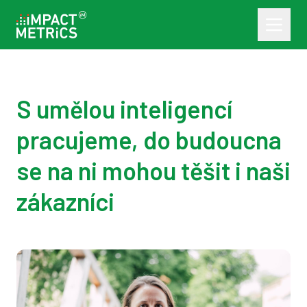
S umělou inteligencí
pracujeme, do budoucna
se na ni mohou těšit i naši
zákazníci