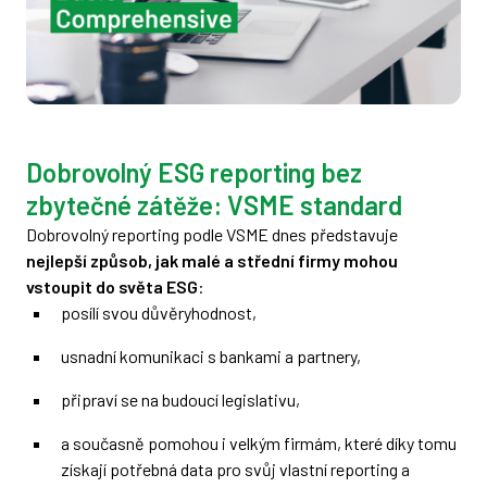
Dobrovolný ESG reporting bez
zbytečné zátěže: VSME standard
Dobrovolný reporting podle VSME dnes představuje
nejlepší způsob, jak malé a střední firmy mohou
vstoupit do světa ESG
:
posílí svou důvěryhodnost,
usnadní komunikaci s bankami a partnery,
připraví se na budoucí legislativu,
a současně pomohou i velkým firmám, které díky tomu
získají potřebná data pro svůj vlastní reporting a