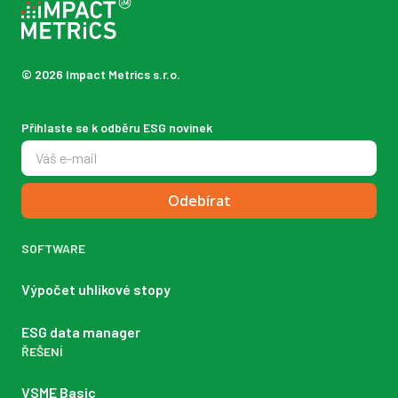
© 2026 Impact Metrics s.r.o.
Přihlaste se k odběru ESG novinek
Odebírat
SOFTWARE
Výpočet uhlíkové stopy
ESG data manager
ŘEŠENÍ
VSME Basic