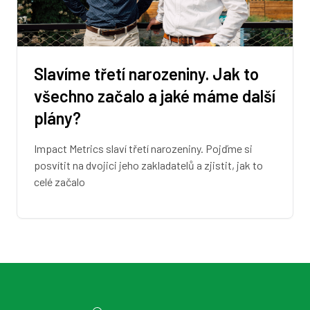
Slavíme třetí narozeniny. Jak to
všechno začalo a jaké máme další
plány?
Impact Metrics slaví třetí narozeniny. Pojďme si
posvítit na dvojici jeho zakladatelů a zjistit, jak to
celé začalo