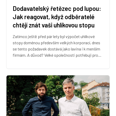
Dodavatelský řetězec pod lupou:
Jak reagovat, když odběratelé
chtějí znát vaši uhlíkovou stopu
Zatímco ještě před pár lety byl výpočet uhlíkové
stopy doménou především velkých korporací, dnes
se tento požadavek dostává jako lavina i k menším
firmám. A důvod? Velké společnosti potřebují pro…