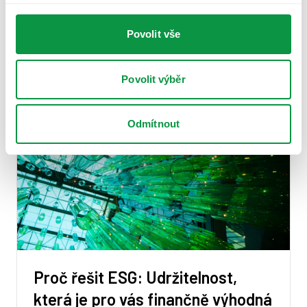
Povolit vše
Další články
Povolit výběr
Odmítnout
Proč řešit ESG: Udržitelnost,
která je pro vás finančně výhodná