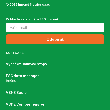
© 2026 Impact Metrics s.r.o.
Přihlaste se k odběru ESG novinek
Odebírat
SOFTWARE
Výpočet uhlíkové stopy
ESG data manager
ŘEŠENÍ
VSME Basic
VSME Comprehensive