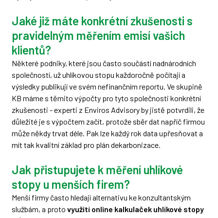
Jaké již máte konkrétní zkušenosti s
pravidelným měřením emisí vašich
klientů?
Některé podniky, které jsou často součástí nadnárodních
společností, už uhlíkovou stopu každoročně počítají a
výsledky publikují ve svém nefinančním reportu. Ve skupině
KB máme s těmito výpočty pro tyto společnosti konkrétní
zkušenosti - experti z Enviros Advisory by jistě potvrdili, že
důležité je s výpočtem začít, protože sběr dat napříč firmou
může někdy trvat déle. Pak lze každý rok data upřesňovat a
mít tak kvalitní základ pro plán dekarbonizace.
Jak přistupujete k měření uhlíkové
stopy u menších firem?
Menší firmy často hledají alternativu ke konzultantským
službám, a proto
využití online kalkulaček uhlíkové stopy