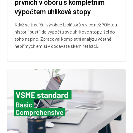
prvních v oboru s kompletním
výpočtem uhlíkové stopy
Když se tradiční výrobce izolátorů s více než 70letou
historií pustil do výpočtu své uhlíkové stopy, šel do
toho naplno. Zpracoval kompletní analýzu včetně
nepřímých emisí v dodavatelském řetězci…