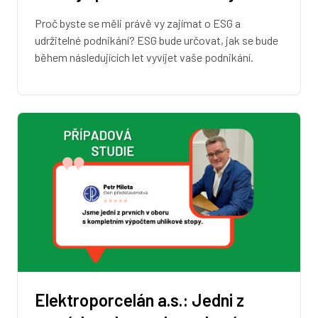
Proč byste se měli právě vy zajímat o ESG a
udržitelné podnikání? ESG bude určovat, jak se bude
během následujících let vyvíjet vaše podnikání.
Elektroporcelán a.s.: Jedni z