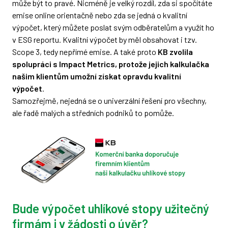
může být to pravé. Nicméně je velký rozdíl, zda si spočítáte
emise online orientačně nebo zda se jedná o kvalitní
výpočet, který můžete poslat svým odběratelům a využít ho
v ESG reportu. Kvalitní výpočet by měl obsahovat i tzv.
Scope 3, tedy nepřímé emise. A také proto
KB zvolila
spolupráci s Impact Metrics, protože jejich kalkulačka
našim klientům umožní získat opravdu kvalitní
výpočet
.
Samozřejmě, nejedná se o univerzální řešení pro všechny,
ale řadě malých a středních podniků to pomůže.
Bude výpočet uhlíkové stopy užitečný
firmám i v žádosti o úvěr?