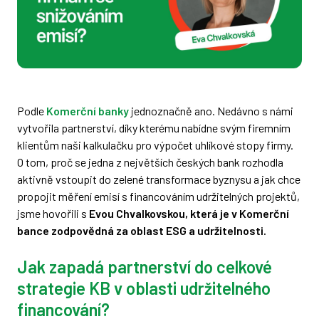
Podle
Komerční banky
jednoznačně ano. Nedávno s námi
vytvořila partnerství, díky kterému nabídne svým firemním
klientům naši kalkulačku pro výpočet uhlíkové stopy firmy.
O tom, proč se jedna z největších českých bank rozhodla
aktivně vstoupit do zelené transformace byznysu a jak chce
propojit měření emisí s financováním udržitelných projektů,
jsme hovořili s
Evou Chvalkovskou, která je v Komerční
bance zodpovědná za oblast ESG a udržitelnosti.
Jak zapadá partnerství do celkové
strategie KB v oblasti udržitelného
financování?