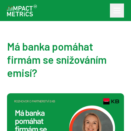
Má banka pomáhat
firmám se snižováním
emisí?