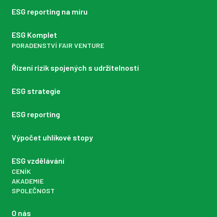
ESG reporting na míru
ESG Komplet
PORADENSTVÍ FAIR VENTURE
Řízení rizik spojených s udržitelností
ESG strategie
ESG reporting
Výpočet uhlíkové stopy
ESG vzdělávání
CENÍK
AKADEMIE
SPOLEČNOST
O nás