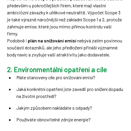
především u pokročilejších firem, které mají vlastní
ambiciózní závazky k uhlíkové neutralitě. Výpočet Scope 3
je také výrazně náročnější než základní Scope 1 a 2, protože
zahrnuje emise, které jsou mimo přímou kontrolu vaší
firmy.
Podobně i
plán na snižování emisí
nebývá zatím povinnou
součástí dotazníků, ale jeho předložení přináší významné
body navíc a zvyšuje vaši atraktivitu jako dodavatele.
2. Environmentální opatření a cíle
Máte stanoveny cíle pro snižování emisí?
Jaká konkrétní opatření jste zavedli pro snížení dopadu
na životní prostředí?
Jakým způsobem nakládáte s odpady?
Používáte obnovitelné zdroje energie?