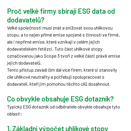
Proč velké firmy sbírají ESG data od
dodavatelů?
Velké společnosti musí znát a snižovat svou uhlíkovou
stopu, a to nejen přímé emise spojené s činností ve firmě,
ale i nepřímé emise, které vznikají v celém jejich
dodavatelském řetězci. Tuto část uhlíkové stopy
označovanou jako Scope 3 tvoří z velké části právě emise
jejich dodavatelů.
Tento přístup zavádí čím dál více firem, které si stanovily
cíle uhlíkové neutrality a potřebují spolupracovat s
dodavateli, kteří jim pomohou těchto cílů dosáhnout.
Co obvykle obsahuje ESG dotazník?
Typický ESG dotazník od odběratele obvykle obsahuje tyto
oblasti:
1. Základní výpočet uhlíkové stopy