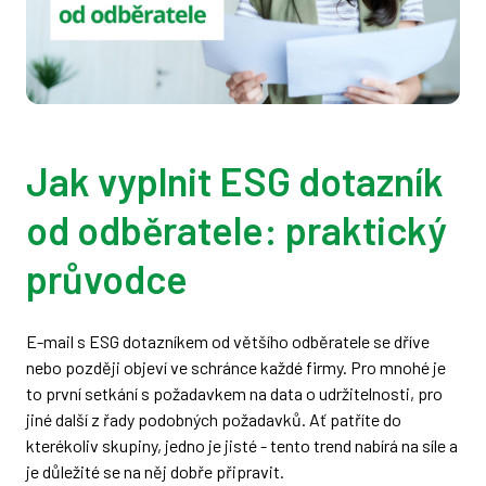
Jak vyplnit ESG dotazník
od odběratele: praktický
průvodce
E-mail s ESG dotazníkem od většího odběratele se dříve
nebo později objeví ve schránce každé firmy. Pro mnohé je
to první setkání s požadavkem na data o udržitelnosti, pro
jiné další z řady podobných požadavků. Ať patříte do
kterékoliv skupiny, jedno je jisté - tento trend nabírá na síle a
je důležité se na něj dobře připravit.