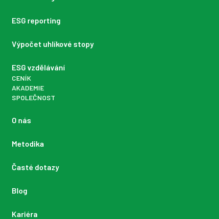
ESG reporting
Výpočet uhlíkové stopy
ESG vzdělávání
CENÍK
AKADEMIE
SPOLEČNOST
O nás
Metodika
Časté dotazy
Blog
Kariéra