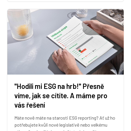
"Hodili mi ESG na hrb!" Přesně
víme, jak se cítíte. A máme pro
vás řešení
Máte nově máte na starosti ESG reporting? Ať už ho
potřebujete kvůli nové legislativě nebo velkému