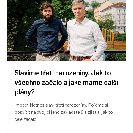
Slavíme třetí narozeniny. Jak to
všechno začalo a jaké máme další
plány?
Impact Metrics slaví třetí narozeniny. Pojďme si
posvítit na dvojici jeho zakladatelů a zjistit, jak to
celé začalo