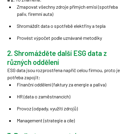
Zmapovat všechny zdroje přímých emisí (spotřeba
paliv, firemní auta)
Shromáždit data o spotřebě elektřiny a tepla
Provést výpočet podle uznávané metodiky
2. Shromážděte další ESG data z
různých oddělení
ESG data jsou rozprostřena napříč celou firmou, proto je
potřeba zapojit:
Finanční oddělení (faktury za energie a paliva)
HR (data o zaměstnancích)
Provoz (odpady, využití zdrojů)
Management (strategie a cíle)