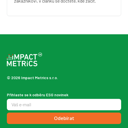
zákazníkovi, v článku se dočtete, kde začít.
© 2026 Impact Metrics s.r.o.
Přihlaste se k odběru ESG novinek
Odebírat