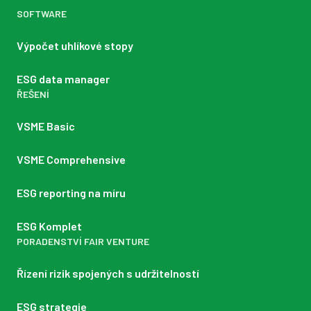
SOFTWARE
Výpočet uhlíkové stopy
ESG data manager
ŘEŠENÍ
VSME Basic
VSME Comprehensive
ESG reporting na míru
ESG Komplet
PORADENSTVÍ FAIR VENTURE
Řízení rizik spojených s udržitelností
ESG strategie