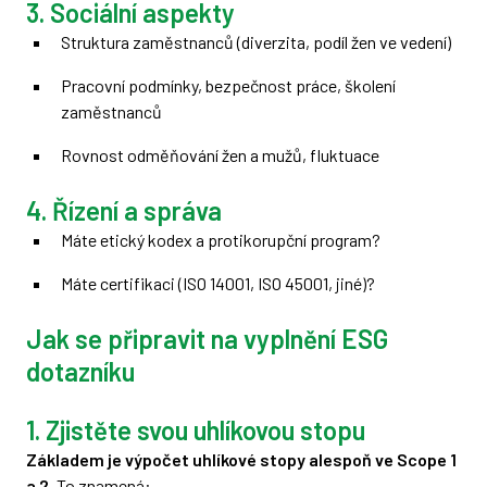
3. Sociální aspekty
Struktura zaměstnanců (diverzita, podíl žen ve vedení)
Pracovní podmínky, bezpečnost práce, školení
zaměstnanců
Rovnost odměňování žen a mužů, fluktuace
4. Řízení a správa
Máte etický kodex a protikorupční program?
Máte certifikaci (ISO 14001, ISO 45001, jiné)?
Jak se připravit na vyplnění ESG
dotazníku
1. Zjistěte svou uhlíkovou stopu
Základem je výpočet uhlíkové stopy alespoň ve Scope 1
a 2.
To znamená: