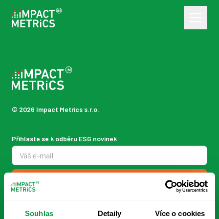
© 2026 Impact Metrics s.r.o.
Přihlaste se k odběru ESG novinek
Odebírat
SOFTWARE
Souhlas
Detaily
Více o cookies