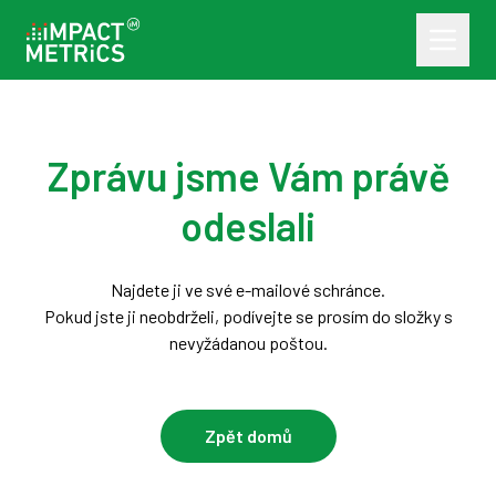
Zprávu jsme Vám právě
odeslali
Najdete ji ve své e-mailové schránce.
Pokud jste ji neobdrželi, podívejte se prosím do složky s
nevyžádanou poštou.
Zpět domů