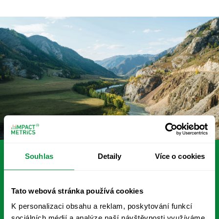
Souhlas
Detaily
Více o cookies
Tato webová stránka používá cookies
K personalizaci obsahu a reklam, poskytování funkcí
© 2026 Impact Metrics s.r.o.
sociálních médií a analýze naší návštěvnosti využíváme