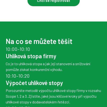
Chci se registrovat
Na co se můžete těšit
10:00–10:10
Uhlíková stopa firmy
Co je to uhlíková stopa a jak její stanovení a snižování
pomůže získat konkurenční výhodu.
10:10–10:20
Výpočet uhlíkové stopy
Porozumíte metodě výpočtu uhlíkové stopy firmy v rozsahu
Scope 1, 2 a 3. Zjistíte, jaké jsou klíčové kroky při výpočtu
uhlíkové stopy v dodavatelském řetězci.