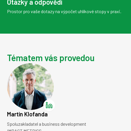
Otázky a odpovědi
Prostor pro vaše dotazy na výpočet uhlíkové stopy v praxi.
Tématem vás provedou
Martin Klofanda
Spoluzakladatel a business development
IMPACT METRICS