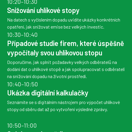
10:20–10:30
Snižování uhlíkové stopy
Na datech s vyčíslením dopadu uvidíte ukázky konkrétních
opatření, jak snižovat emise bez velkých investic.
10:30–10:40
Případové studie firem, které úspěšně
vypočítaly svou uhlíkovou stopu
Doporučíme, jak splnit požadavky velkých odběratelů na
dodání dat o uhlíkové stopě a jak spolupracovat s odběrateli
na snižování dopadu na životní prostředí.
10:40–10:50
Ukázka digitální kalkulačky
Seznámíte se s digitálním nástrojem pro výpočet uhlíkové
stopy od sběru dat až po vytvoření výsledné zprávy.
10:50–11:00