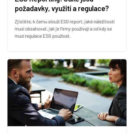
požadavky, využití a regulace?
Zjistěte, k čemu slouží ESG report, jaké náležitosti
musí obsahovat, jak je firmy používají a od kdy se
musí regulace ESG používat.