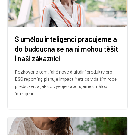
S umělou inteligencí pracujeme a
do budoucna se na ni mohou těšit
i naši zákazníci
Rozhovor o tom, jaké nové digitální produkty pro
ESG reporting plánuje Impact Metrics v dalším roce
představit a jak do vývoje zapojujeme umělou
inteligenci.