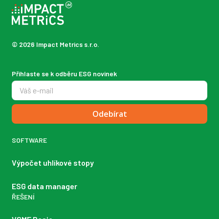
© 2026 Impact Metrics s.r.o.
Přihlaste se k odběru ESG novinek
Odebírat
SOFTWARE
Výpočet uhlíkové stopy
ESG data manager
ŘEŠENÍ