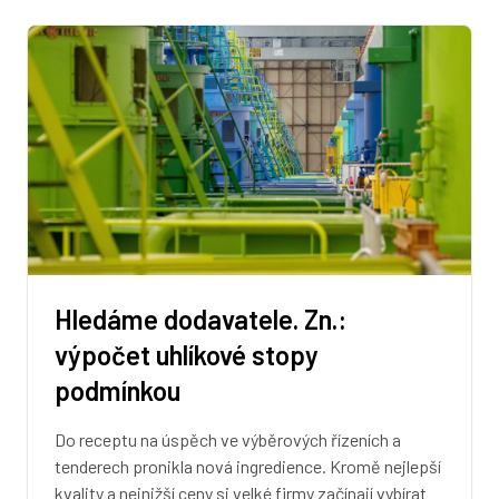
Hledáme dodavatele. Zn.:
výpočet uhlíkové stopy
podmínkou
Do receptu na úspěch ve výběrových řízeních a
tenderech pronikla nová ingredience. Kromě nejlepší
kvality a nejnižší ceny si velké firmy začínají vybírat