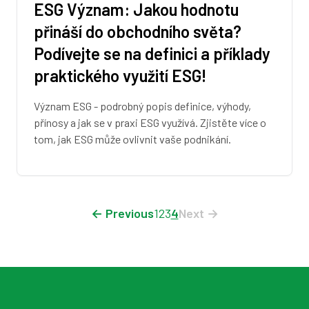
ESG Význam: Jakou hodnotu
přináší do obchodního světa?
Podívejte se na definici a příklady
praktického využití ESG!
Význam ESG - podrobný popis definice, výhody,
přínosy a jak se v praxi ESG využívá. Zjistěte více o
tom, jak ESG může ovlivnit vaše podnikání.
← Previous
1
2
3
4
Next →