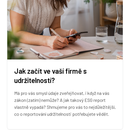
Jak začít ve vaší firmě s
udržitelností?
Má pro vás smysl údaje zveřejňovat, i když na vás
zákon (zatím) nemůže? A jak takový ESG report
vlastně vypadá? Shrnujeme pro vás to nejdůležitější,
co o reportování udržitelnosti potřebujete vědět.