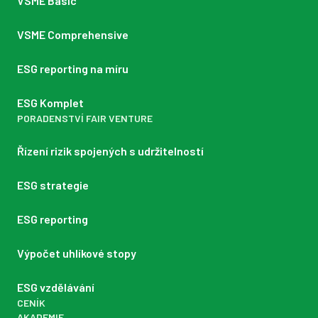
VSME Basic
VSME Comprehensive
ESG reporting na míru
ESG Komplet
PORADENSTVÍ FAIR VENTURE
Řízení rizik spojených s udržitelností
ESG strategie
ESG reporting
Výpočet uhlíkové stopy
ESG vzdělávání
CENÍK
AKADEMIE